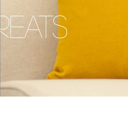
facer tus deseos ...